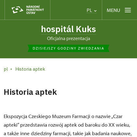
MENU
PL
hospitál Kuks
Oficjalna prezentacja
DZISIEJSZY GODZINY ZWIEDZANIA
pl
Historia aptek
Historia aptek
Ekspozycja Czeskiego Muzeum Farmacji o nazwie „Czar
apteki” przedstawia rozwój aptek od baroku do XX wieku,
a także inne dziedziny farmacji, takie jak badania naukowe,