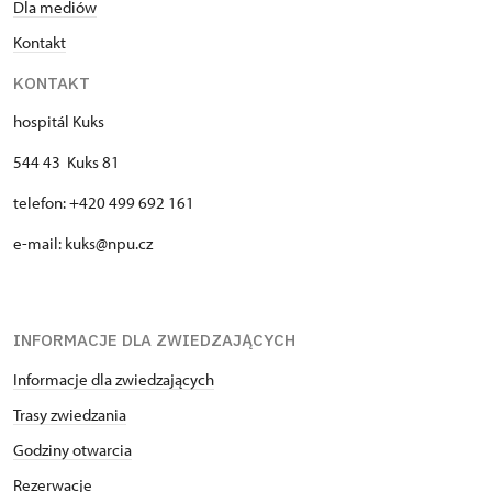
Dla mediów
Kontakt
KONTAKT
hospitál Kuks
544 43 Kuks 81
telefon: +420 499 692 161
e-mail: kuks@npu.cz
INFORMACJE DLA ZWIEDZAJĄCYCH
Informacje dla zwiedzających
Trasy zwiedzania
Godziny otwarcia
Rezerwacje