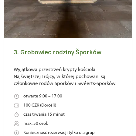
3. Grobowiec rodziny Šporków
Wyjątkowa przestrzeń krypty kościoła
Najświętszej Trójcy, w której pochowani są
członkowie rodów Šporków i Swéerts-Šporków.
otwarte 9.00 – 17.00
100 CZK (Dorośli)
czas trwania 15 minut
max. 50 osób
Konieczność rezerwacji tylko dla grup