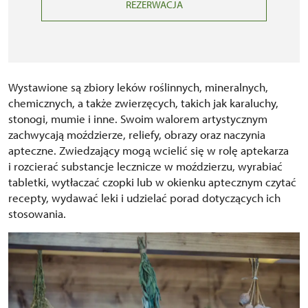
REZERWACJA
Wystawione są zbiory leków roślinnych, mineralnych,
chemicznych, a także zwierzęcych, takich jak karaluchy,
stonogi, mumie i inne. Swoim walorem artystycznym
zachwycają moździerze, reliefy, obrazy oraz naczynia
apteczne. Zwiedzający mogą wcielić się w rolę aptekarza
i rozcierać substancje lecznicze w moździerzu, wyrabiać
tabletki, wytłaczać czopki lub w okienku aptecznym czytać
recepty, wydawać leki i udzielać porad dotyczących ich
stosowania.