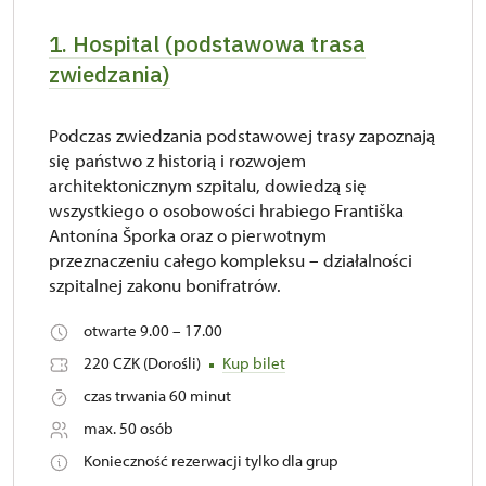
1. Hospital (podstawowa trasa
zwiedzania)
Podczas zwiedzania podstawowej trasy zapoznają
się państwo z historią i rozwojem
architektonicznym szpitalu, dowiedzą się
wszystkiego o osobowości hrabiego Františka
Antonína Šporka oraz o pierwotnym
przeznaczeniu całego kompleksu – działalności
szpitalnej zakonu bonifratrów.
otwarte 9.00 – 17.00
220 CZK (Dorośli)
Kup bilet
czas trwania 60 minut
max. 50 osób
Konieczność rezerwacji tylko dla grup