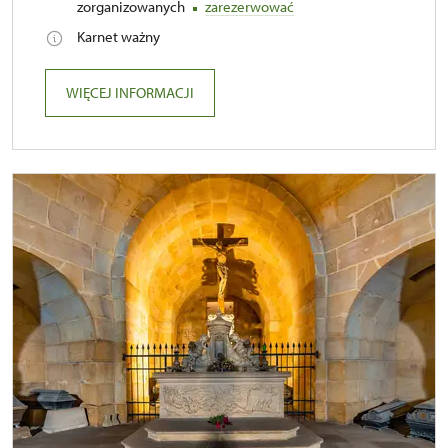
zorganizowanych
zarezerwować
Karnet ważny
WIĘCEJ INFORMACJI