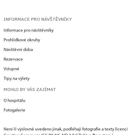
INFORMACE PRO NÁVŠTĚVNÍKY
Informace pro návštěvníky
Prohlídkové okruhy
Návštěvní doba
Rezervace
Vstupné
Tipy na výlety
MOHLO BY VÁS ZAJÍMAT
O hospitálu
Fotogalerie
Není-li výslovně uvedeno jinak, podléhají fotografie a texty
licenci