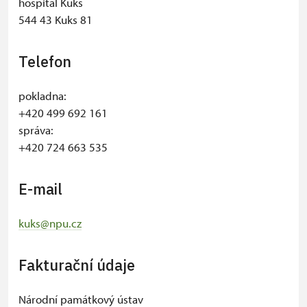
hospitál Kuks
544 43 Kuks 81
Telefon
pokladna:
+420 499 692 161
správa:
+420 724 663 535
E-mail
kuks@npu.cz
Fakturační údaje
Národní památkový ústav