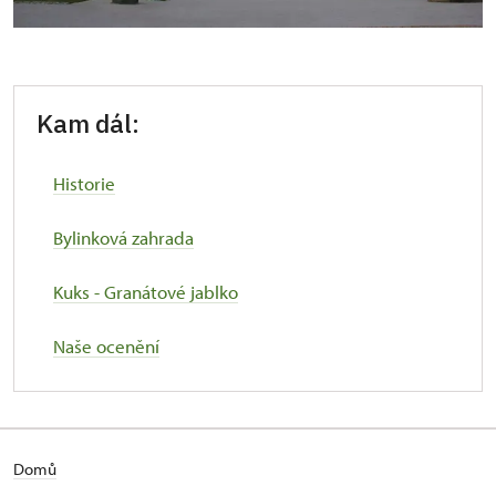
Kam dál:
Historie
Bylinková zahrada
Kuks - Granátové jablko
Naše ocenění
Domů