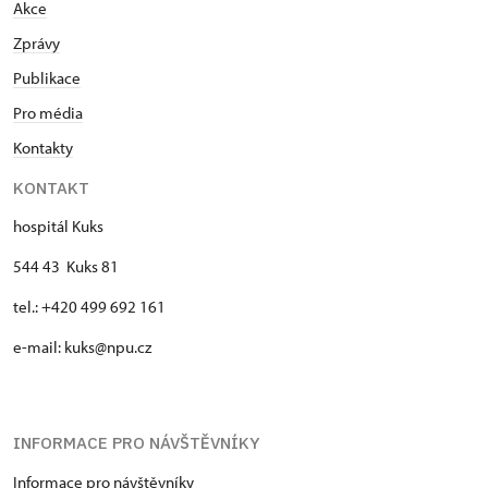
Akce
Zprávy
Publikace
Pro média
Kontakty
KONTAKT
hospitál Kuks
544 43 Kuks 81
tel.: +420 499 692 161
e-mail: kuks@npu.cz
INFORMACE PRO NÁVŠTĚVNÍKY
Informace pro návštěvníky