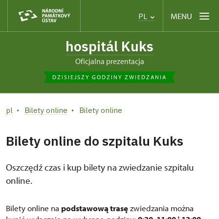
MENU
PL
hospitál Kuks
Oficjalna prezentacja
DZISIEJSZY GODZINY ZWIEDZANIA
pl
Bilety online
Bilety online
Bilety online do szpitalu Kuks
Oszczędź czas i kup bilety na zwiedzanie szpitalu
online.
Bilety online na
podstawową trasę
zwiedzania można