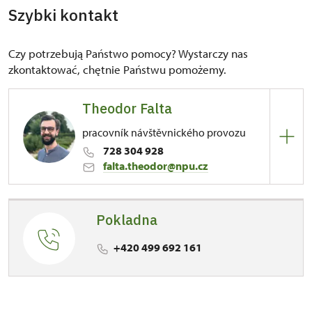
Szybki kontakt
Czy potrzebują Państwo pomocy? Wystarczy nas
zkontaktować, chętnie Państwu pomożemy.
Theodor Falta
pracovník návštěvnického provozu
728 304 928
falta.theodor@npu.cz
Pokladna
81/, Kuks 81 54443
+420 499 692 161