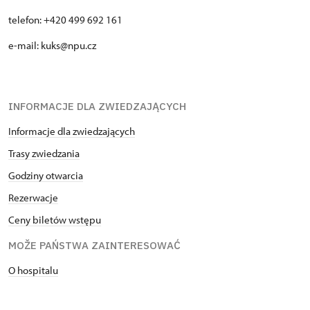
telefon: +420 499 692 161
e-mail: kuks@npu.cz
INFORMACJE DLA ZWIEDZAJĄCYCH
Informacje dla zwiedzających
Trasy zwiedzania
Godziny otwarcia
Rezerwacje
Ceny biletów wstępu
MOŽE PAŃSTWA ZAINTERESOWAĆ
O hospitalu