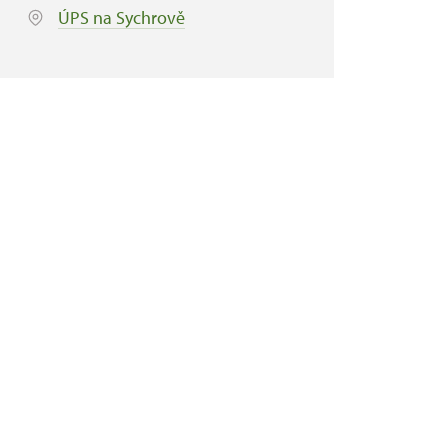
ÚPS na Sychrově