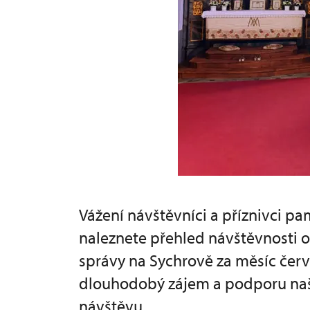
Vážení návštěvníci a příznivci p
naleznete přehled návštěvnosti
správy na Sychrově za měsíc červ
dlouhodobý zájem a podporu naši
návštěvu.