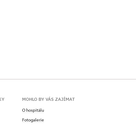
KY
MOHLO BY VÁS ZAJÍMAT
O hospitálu
Fotogalerie