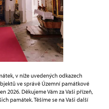
amátek, v níže uvedených odkazech
 objektů ve správě Územní památkové
en 2026. Děkujeme Vám za Vaši přízeň,
ch památek. Těšíme se na Vaši další