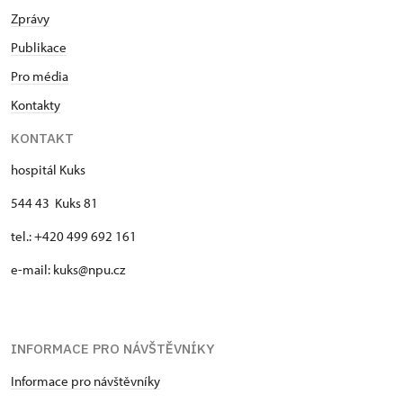
Zprávy
Publikace
Pro média
Kontakty
KONTAKT
hospitál Kuks
544 43 Kuks 81
tel.: +420 499 692 161
e-mail: kuks@npu.cz
INFORMACE PRO NÁVŠTĚVNÍKY
Informace pro návštěvníky