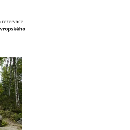
 rezervace
evropského