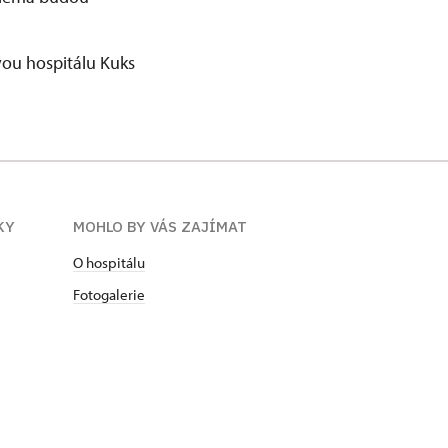
vou hospitálu Kuks
KY
MOHLO BY VÁS ZAJÍMAT
O hospitálu
Fotogalerie