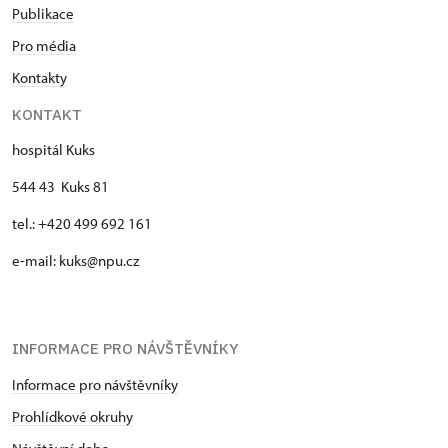
Publikace
Pro média
Kontakty
KONTAKT
hospitál Kuks
544 43 Kuks 81
tel.: +420 499 692 161
e-mail: kuks@npu.cz
INFORMACE PRO NÁVŠTĚVNÍKY
Informace pro návštěvníky
Prohlídkové okruhy