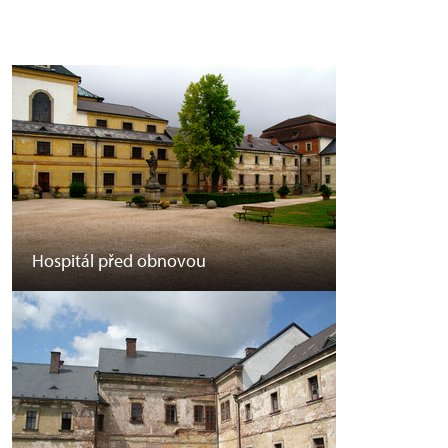
Hospitál před obnovou