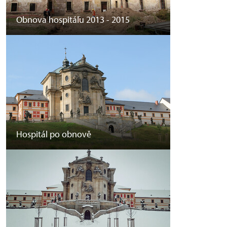
Obnova hospitálu 2013 - 2015
Hospitál po obnově