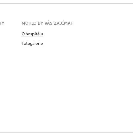
KY
MOHLO BY VÁS ZAJÍMAT
O hospitálu
Fotogalerie