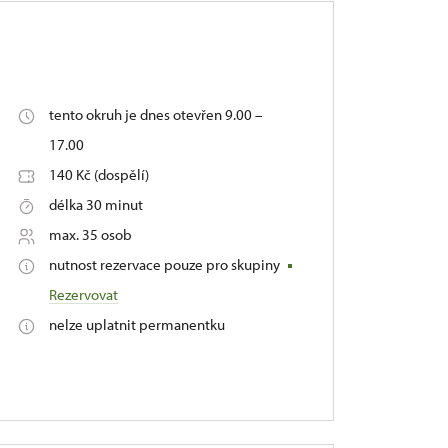
tento okruh je dnes otevřen 9.00 –
17.00
140 Kč (dospělí)
délka 30 minut
max. 35 osob
nutnost rezervace pouze pro skupiny
Rezervovat
nelze uplatnit permanentku