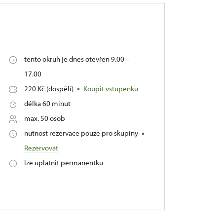
tento okruh je dnes otevřen 9.00 –
17.00
220 Kč (dospělí)
Koupit vstupenku
délka 60 minut
max. 50 osob
nutnost rezervace pouze pro skupiny
Rezervovat
lze uplatnit permanentku