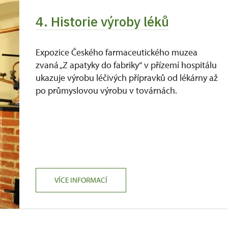
4. Historie výroby léků
Expozice Českého farmaceutického muzea
zvaná „Z apatyky do fabriky“ v přízemí hospitálu
ukazuje výrobu léčivých přípravků od lékárny až
po průmyslovou výrobu v továrnách.
VÍCE INFORMACÍ