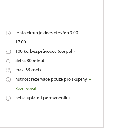
tento okruh je dnes otevřen 9.00 –
17.00
100 Kč, bez průvodce (dospělí)
délka 30 minut
max. 35 osob
nutnost rezervace pouze pro skupiny
Rezervovat
nelze uplatnit permanentku