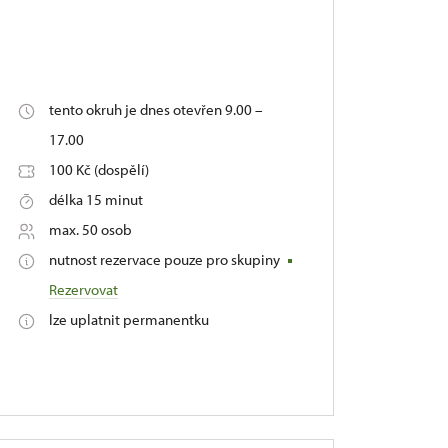
tento okruh je dnes otevřen 9.00 –
17.00
100 Kč (dospělí)
délka 15 minut
max. 50 osob
nutnost rezervace pouze pro skupiny
Rezervovat
lze uplatnit permanentku