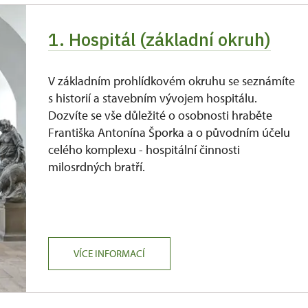
1. Hospitál (základní okruh)
V základním prohlídkovém okruhu se seznámíte
s historií a stavebním vývojem hospitálu.
Dozvíte se vše důležité o osobnosti hraběte
Františka Antonína Šporka a o původním účelu
celého komplexu - hospitální činnosti
milosrdných bratří.
VÍCE INFORMACÍ