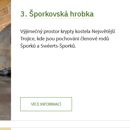
3. Šporkovská hrobka
Výjimečný prostor krypty kostela Nejsvětější
Trojice, kde jsou pochováni členové rodů
Šporků a Swéerts-Šporků.
VÍCE INFORMACÍ