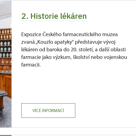
2. Historie lékáren
Expozice Českého farmaceutického muzea
zvaná „Kouzlo apatyky“ představuje vývoj
lékáren od baroka do 20. století, a další oblasti
farmacie jako výzkum, školství nebo vojenskou
farmacii.
VÍCE INFORMACÍ