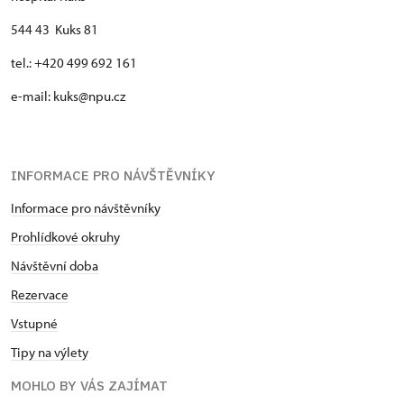
544 43 Kuks 81
tel.: +420 499 692 161
e-mail: kuks@npu.cz
INFORMACE PRO NÁVŠTĚVNÍKY
Informace pro návštěvníky
Prohlídkové okruhy
Návštěvní doba
Rezervace
Vstupné
Tipy na výlety
MOHLO BY VÁS ZAJÍMAT