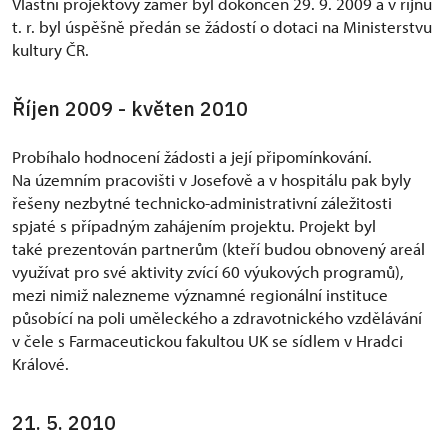
Vlastní projektový záměr byl dokončen 29. 9. 2009 a v říjnu
t. r. byl úspěšně předán se žádostí o dotaci na Ministerstvu
kultury ČR.
Říjen 2009 - květen 2010
Probíhalo hodnocení žádosti a její připomínkování.
Na územním pracovišti v Josefově a v hospitálu pak byly
řešeny nezbytné technicko-administrativní záležitosti
spjaté s případným zahájením projektu. Projekt byl
také prezentován partnerům (kteří budou obnovený areál
využívat pro své aktivity zvící 60 výukových programů),
mezi nimiž nalezneme významné regionální instituce
působící na poli uměleckého a zdravotnického vzdělávání
v čele s Farmaceutickou fakultou UK se sídlem v Hradci
Králové.
21. 5. 2010