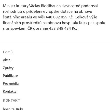
Ministr kultury Václav Riedlbauch slavnostně podepsal
rozhodnutí o přidělení evropské dotace na obnovu
špitálního areálu ve výši 440 082 059 Kč. Celková výše
finančních prostředků na obnovu hospitálu Kuks pak spolu
s příspěvkem ČR dosáhne 453 348 434 Kč.
Domů
Akce
Zprávy
Publikace
Pro média
Kontakty
KONTAKT
hospitál Kuks