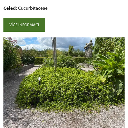
Čeleď:
Cucurbitaceae
VÍCE INFORMACÍ