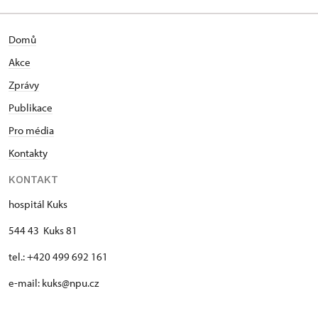
Domů
Akce
Zprávy
Publikace
Pro média
Kontakty
KONTAKT
hospitál Kuks
544 43 Kuks 81
tel.: +420 499 692 161
e-mail: kuks@npu.cz