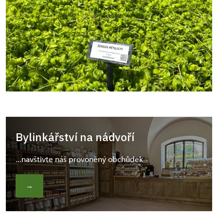
Bylinkářství na nádvoří
...navštivte náš provoněný obchůdek
→