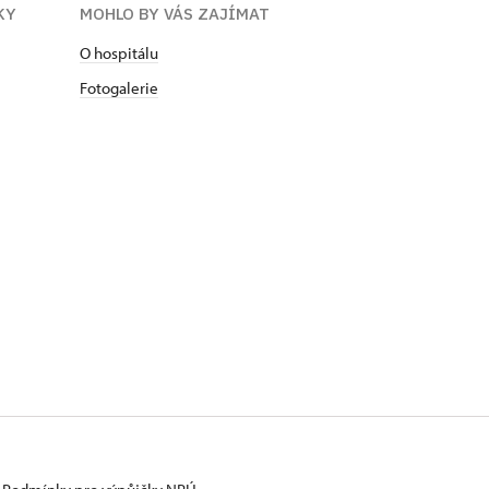
KY
MOHLO BY VÁS ZAJÍMAT
O hospitálu
Fotogalerie