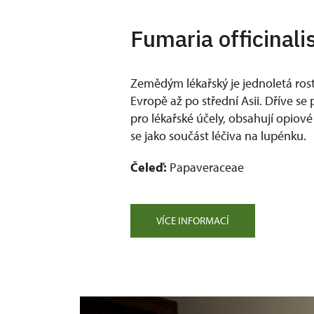
Fumaria officinalis
Zemědým lékařský je jednoletá rost
Evropě až po střední Asii. Dříve se 
pro lékařské účely, obsahují opiové
se jako součást léčiva na lupénku.
Čeleď:
Papaveraceae
VÍCE INFORMACÍ