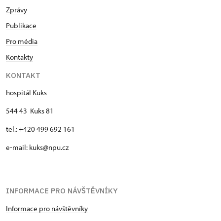
Zprávy
Publikace
Pro média
Kontakty
KONTAKT
hospitál Kuks
544 43 Kuks 81
tel.: +420 499 692 161
e-mail: kuks@npu.cz
INFORMACE PRO NÁVŠTĚVNÍKY
Informace pro návštěvníky