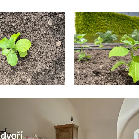
ádvoří