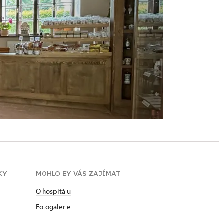
KY
MOHLO BY VÁS ZAJÍMAT
O hospitálu
Fotogalerie