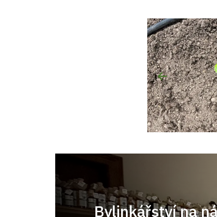
Bylinkářství na n