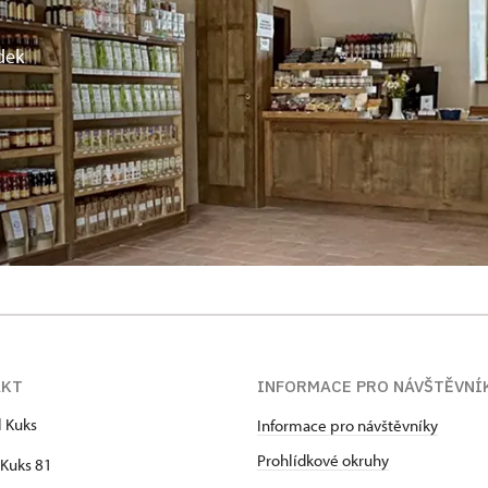
dek
AKT
INFORMACE PRO NÁVŠTĚVNÍ
l Kuks
Informace pro návštěvníky
Prohlídkové okruhy
Kuks 81