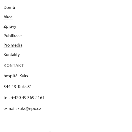
Domů
Akce
Zprávy
Publikace
Pro média
Kontakty
KONTAKT
hospitál Kuks
544 43 Kuks 81
tel.: +420 499 692 161
e-mail: kuks@npu.cz