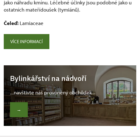
jako náhradu kmínu. Léčebné účinky jsou podobné jako u
ostatních mateřídoušek (tymiánů).
Čeleď:
Lamiaceae
VÍCE INFORMACÍ
Bylinkářství na nádvoří
...navštivte náš provoněný obchůdek
→