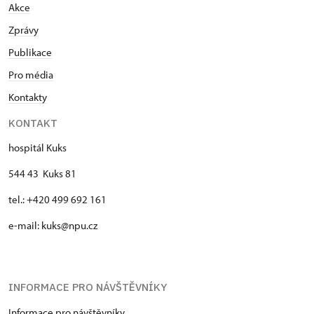
Akce
Zprávy
Publikace
Pro média
Kontakty
KONTAKT
hospitál Kuks
544 43 Kuks 81
tel.: +420 499 692 161
e-mail: kuks@npu.cz
INFORMACE PRO NÁVŠTĚVNÍKY
Informace pro návštěvníky