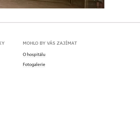
KY
MOHLO BY VÁS ZAJÍMAT
O hospitálu
Fotogalerie