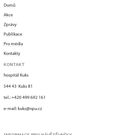
Domů
Akce
Zprávy
Publikace
Pro média
Kontakty
KONTAKT
hospitál Kuks
544 43 Kuks 81
tel.: +420 499 692 161
e-mail: kuks@npu.cz
INFORMACE PRO NÁVŠTĚVNÍKY