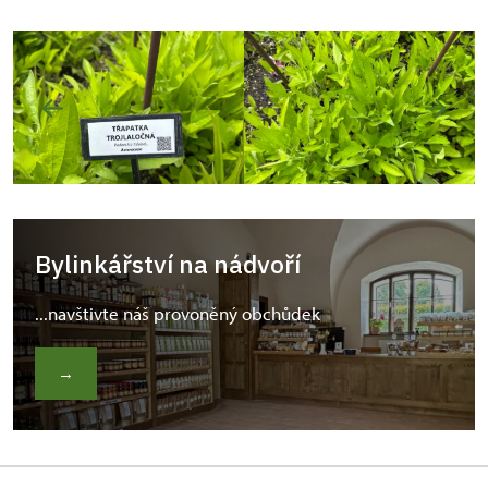
Bylinkářství na nádvoří
...navštivte náš provoněný obchůdek
→