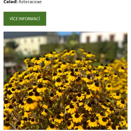
Čeleď:
Asteraceae
VÍCE INFORMACÍ