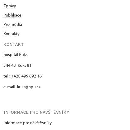
Zprávy
Publikace
Pro média
Kontakty
KONTAKT
hospitál Kuks
544 43 Kuks 81
tel.: +420 499 692 161
e-mail: kuks@npu.cz
INFORMACE PRO NÁVŠTĚVNÍKY
Informace pro návštěvníky