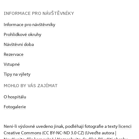
INFORMACE PRO NÁVŠTĚVNÍKY
Informace pro návštěvníky
Prohlídkové okruhy
Návštěvní doba
Rezervace
Vstupné
Tipy na výlety
MOHLO BY VÁS ZAJÍMAT
O hospitálu
Fotogalerie
Není-li výslovně uvedeno jinak, podléhají fotografie a texty
licenci
Creative Commons
(CC BY-NC-ND 3.0 CZ) (Uveďte autora |