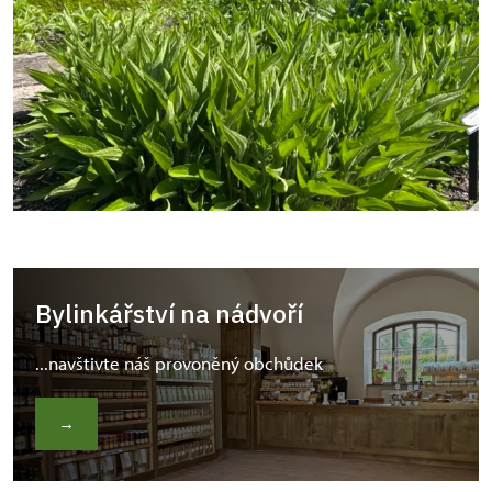
Bylinkářství na nádvoří
...navštivte náš provoněný obchůdek
→