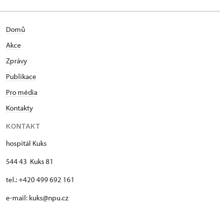
Domů
Akce
Zprávy
Publikace
Pro média
Kontakty
KONTAKT
hospitál Kuks
544 43 Kuks 81
tel.: +420 499 692 161
e-mail: kuks@npu.cz