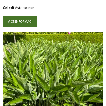
Čeleď:
Asteraceae
VÍCE INFORMACÍ