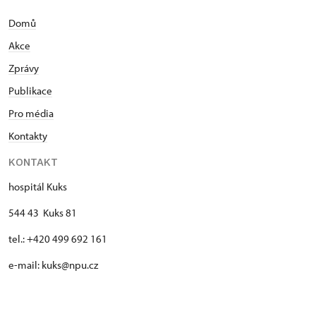
Domů
Akce
Zprávy
Publikace
Pro média
Kontakty
KONTAKT
hospitál Kuks
544 43 Kuks 81
tel.: +420 499 692 161
e-mail: kuks@npu.cz