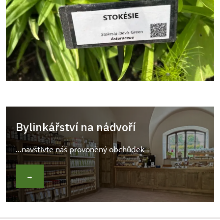
Bylinkářství na nádvoří
...navštivte náš provoněný obchůdek
→