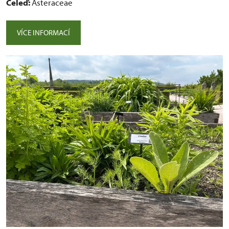
Čeleď:
Asteraceae
VÍCE INFORMACÍ