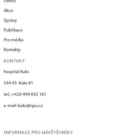
Domů
Akce
Zprávy
Publikace
Pro média
Kontakty
KONTAKT
hospitál Kuks
544 43 Kuks 81
tel.: +420 499 692 161
e-mail: kuks@npu.cz
INFORMACE PRO NÁVŠTĚVNÍKY