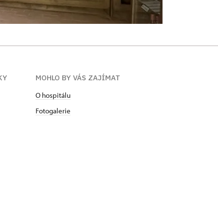
KY
MOHLO BY VÁS ZAJÍMAT
O hospitálu
Fotogalerie