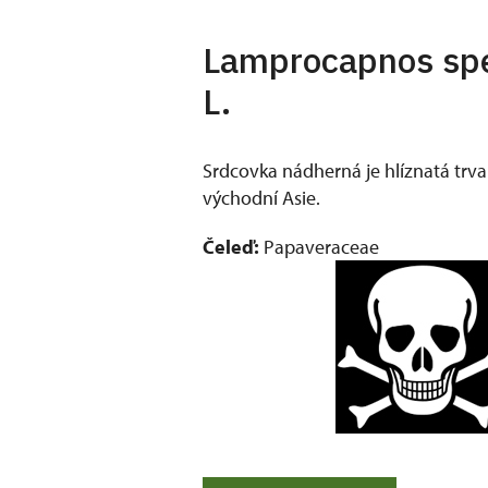
Lamprocapnos spe
L.
Srdcovka nádherná je hlíznatá trva
východní Asie.
Čeleď:
Papaveraceae