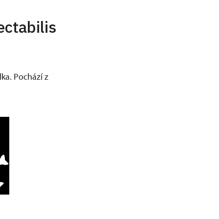
ctabilis
lka. Pochází z