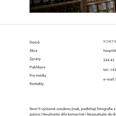
KONT
Domů
Akce
hospitá
Zprávy
544 43 
Publikace
tel.: +
Pro média
e-mail:
Kontakty
Není-li výslovně uvedeno jinak, podléhají fotografie a
autora | Neužívejte dílo komerčně | Nezasahujte do dí