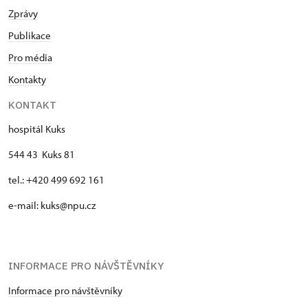
Zprávy
Publikace
Pro média
Kontakty
KONTAKT
hospitál Kuks
544 43 Kuks 81
tel.: +420 499 692 161
e-mail: kuks@npu.cz
INFORMACE PRO NÁVŠTĚVNÍKY
Informace pro návštěvníky