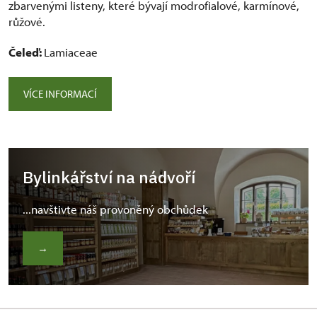
zbarvenými listeny, které bývají modrofialové, karmínové,
růžové.
Čeleď:
Lamiaceae
VÍCE INFORMACÍ
Bylinkářství na nádvoří
...navštivte náš provoněný obchůdek
→