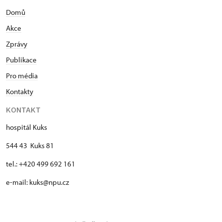
Domů
Akce
Zprávy
Publikace
Pro média
Kontakty
KONTAKT
hospitál Kuks
544 43 Kuks 81
tel.: +420 499 692 161
e-mail: kuks@npu.cz