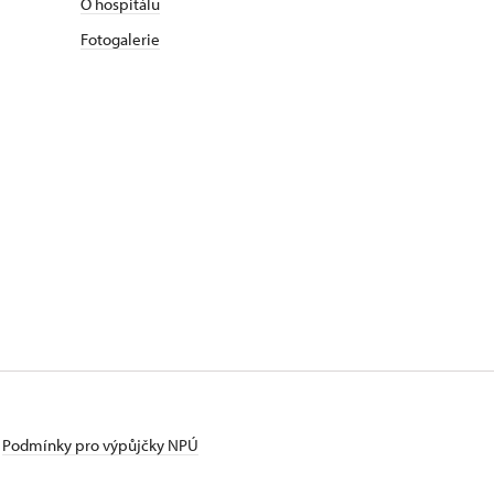
O hospitálu
Fotogalerie
Podmínky pro výpůjčky NPÚ