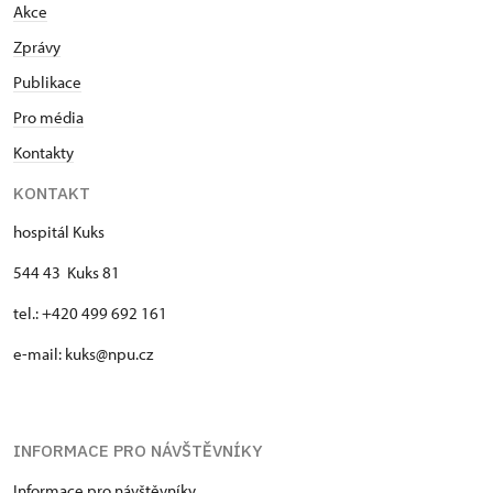
Akce
Zprávy
Publikace
Pro média
Kontakty
KONTAKT
hospitál Kuks
544 43 Kuks 81
tel.: +420 499 692 161
e-mail: kuks@npu.cz
INFORMACE PRO NÁVŠTĚVNÍKY
Informace pro návštěvníky