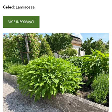
Čeleď:
Lamiaceae
VÍCE INFORMACÍ