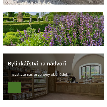
Bylinkářství na nádvoří
...navštivte náš prvoněný obchůdek
→