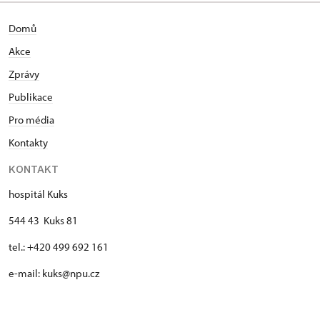
Domů
Akce
Zprávy
Publikace
Pro média
Kontakty
KONTAKT
hospitál Kuks
544 43 Kuks 81
tel.: +420 499 692 161
e-mail: kuks@npu.cz