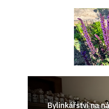
Bylinkářství na n