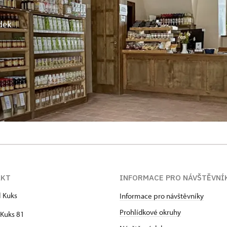
dek
AKT
INFORMACE PRO NÁVŠTĚVNÍ
l Kuks
Informace pro návštěvníky
Prohlídkové okruhy
Kuks 81