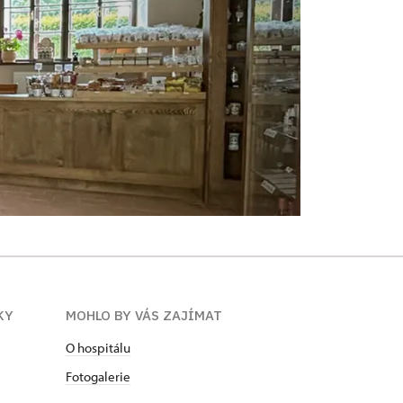
KY
MOHLO BY VÁS ZAJÍMAT
O hospitálu
Fotogalerie