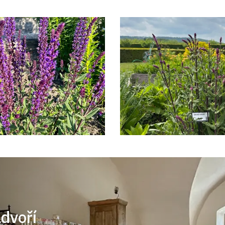
ádvoří