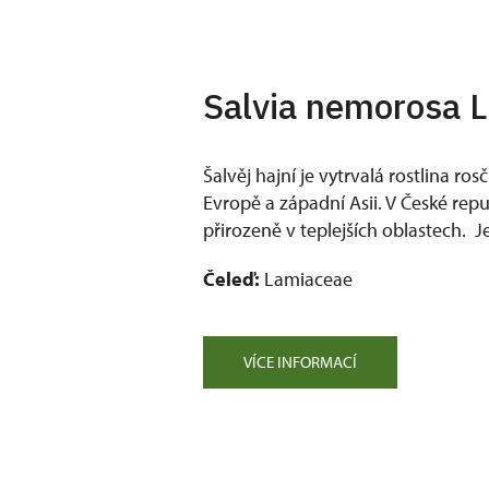
Salvia nemorosa L
Šalvěj hajní je vytrvalá rostlina ros
Evropě a západní Asii. V České repu
přirozeně v teplejších oblastech. J
Čeleď:
Lamiaceae
VÍCE INFORMACÍ