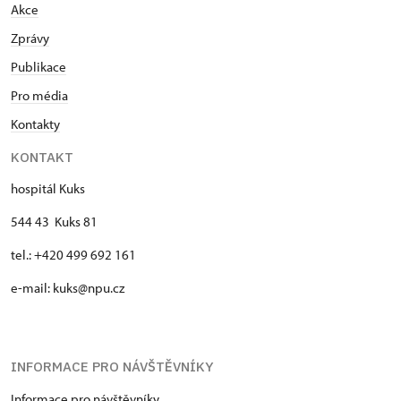
Akce
Zprávy
Publikace
Pro média
Kontakty
KONTAKT
hospitál Kuks
544 43 Kuks 81
tel.: +420 499 692 161
e-mail: kuks@npu.cz
INFORMACE PRO NÁVŠTĚVNÍKY
Informace pro návštěvníky