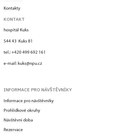
Kontakty
KONTAKT
hospitál Kuks
544 43 Kuks 81
tel.: +420 499 692 161
e-mail: kuks@npu.cz
INFORMACE PRO NÁVŠTĚVNÍKY
Informace pro návštěvníky
Prohlídkové okruhy
Návštěvní doba
Rezervace