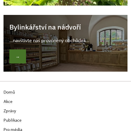
Bylinkářství na nádvoří
...navštivte náš provoněný obchůdek
→
Domů
Akce
Zprávy
Publikace
Pro média