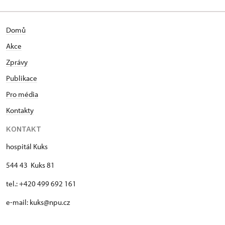
Domů
Akce
Zprávy
Publikace
Pro média
Kontakty
KONTAKT
hospitál Kuks
544 43 Kuks 81
tel.: +420 499 692 161
e-mail: kuks@npu.cz