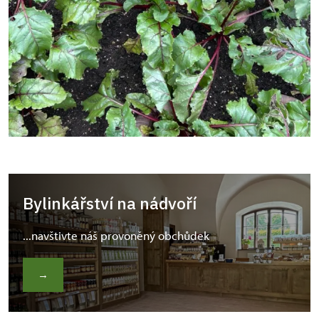
Bylinkářství na nádvoří
...navštivte náš provoněný obchůdek
→