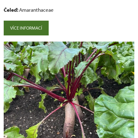
Čeleď:
Amaranthaceae
VÍCE INFORMACÍ