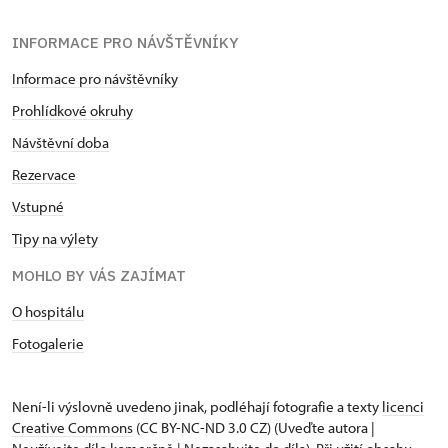
INFORMACE PRO NÁVŠTĚVNÍKY
Informace pro návštěvníky
Prohlídkové okruhy
Návštěvní doba
Rezervace
Vstupné
Tipy na výlety
MOHLO BY VÁS ZAJÍMAT
O hospitálu
Fotogalerie
Není-li výslovně uvedeno jinak, podléhají fotografie a texty
licenci
Creative Commons
(CC BY-NC-ND 3.0 CZ) (Uveďte autora |