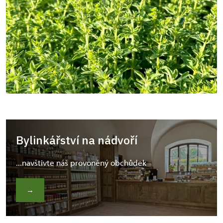
Bylinkářství na nádvoří
...navštivte náš provoněný obchůdek
→