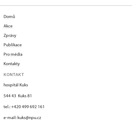
Domů
Akce
Zprávy
Publikace
Pro média
Kontakty
KONTAKT
hospitál Kuks
544 43 Kuks 81
tel.: +420 499 692 161
e-mail: kuks@npu.cz