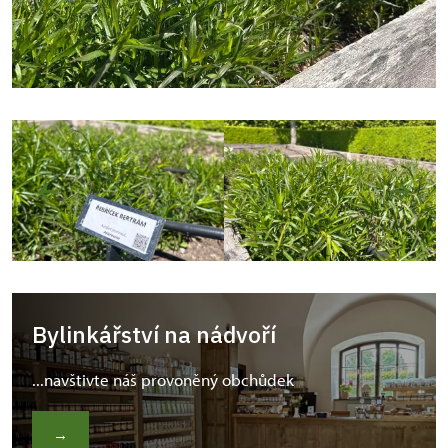
Bylinkářství na nádvoří
...navštivte náš provoněný obchůdek
→