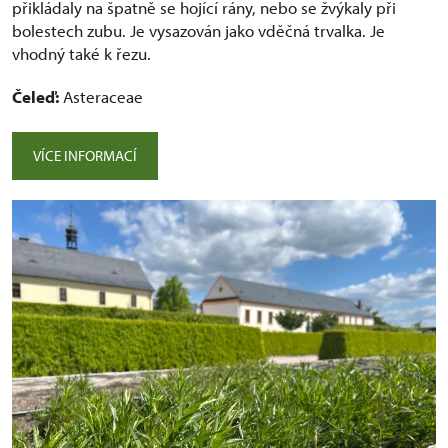
přikládaly na špatně se hojící rány, nebo se žvýkaly při
bolestech zubu. Je vysazován jako vděčná trvalka. Je
vhodný také k řezu.
Čeleď:
Asteraceae
VÍCE INFORMACÍ