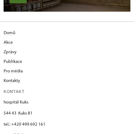
Domů
Akce
Zprávy
Publikace
Pro média
Kontakty
KONTAKT
hospitál Kuks
544 43 Kuks 81
tel.: +420 499 692 161