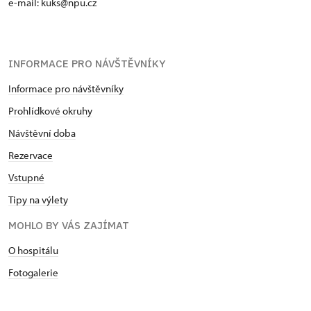
e-mail: kuks@npu.cz
INFORMACE PRO NÁVŠTĚVNÍKY
Informace pro návštěvníky
Prohlídkové okruhy
Návštěvní doba
Rezervace
Vstupné
Tipy na výlety
MOHLO BY VÁS ZAJÍMAT
O hospitálu
Fotogalerie