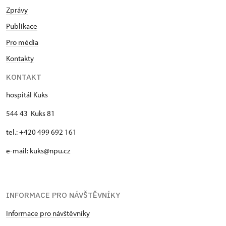
Zprávy
Publikace
Pro média
Kontakty
KONTAKT
hospitál Kuks
544 43 Kuks 81
tel.: +420 499 692 161
e-mail: kuks@npu.cz
INFORMACE PRO NÁVŠTĚVNÍKY
Informace pro návštěvníky