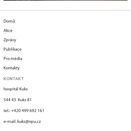
Domů
Akce
Zprávy
Publikace
Pro média
Kontakty
KONTAKT
hospitál Kuks
544 43 Kuks 81
tel.: +420 499 692 161
e-mail: kuks@npu.cz