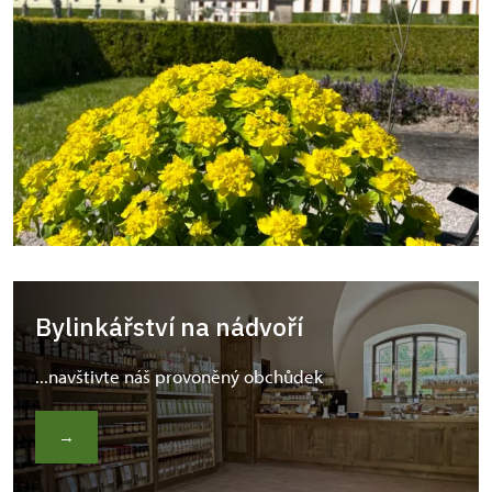
Bylinkářství na nádvoří
...navštivte náš provoněný obchůdek
→