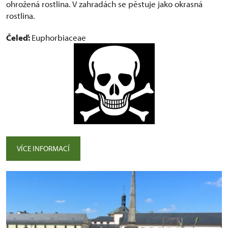
ohrožená rostlina. V zahradách se pěstuje jako okrasná
rostlina.
Čeleď:
Euphorbiaceae
VÍCE INFORMACÍ