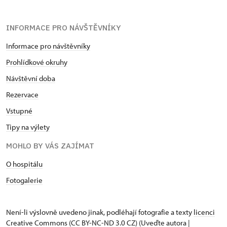
INFORMACE PRO NÁVŠTĚVNÍKY
Informace pro návštěvníky
Prohlídkové okruhy
Návštěvní doba
Rezervace
Vstupné
Tipy na výlety
MOHLO BY VÁS ZAJÍMAT
O hospitálu
Fotogalerie
Není-li výslovně uvedeno jinak, podléhají fotografie a texty
licenci
Creative Commons
(CC BY-NC-ND 3.0 CZ) (Uveďte autora |