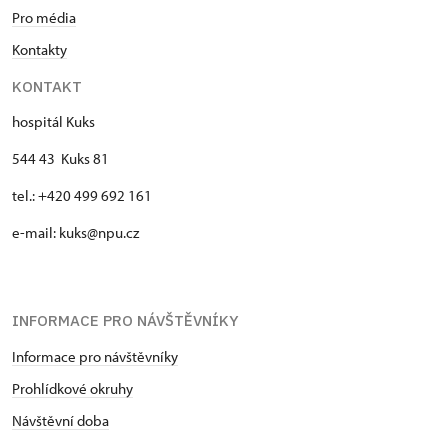
Pro média
Kontakty
KONTAKT
hospitál Kuks
544 43 Kuks 81
tel.: +420 499 692 161
e-mail: kuks@npu.cz
INFORMACE PRO NÁVŠTĚVNÍKY
Informace pro návštěvníky
Prohlídkové okruhy
Návštěvní doba