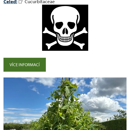
Čeleď:
Cucurbitaceae
VÍCE INFORMACÍ