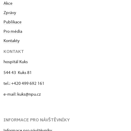
Akce
Zprávy
Publikace
Pro média
Kontakty
KONTAKT
hospitál Kuks
544 43 Kuks 81
tel.: +420 499 692 161
e-mail: kuks@npu.cz
INFORMACE PRO NÁVŠTĚVNÍKY
Informace pro návštěvníky