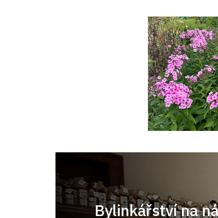
Bylinkářství na n