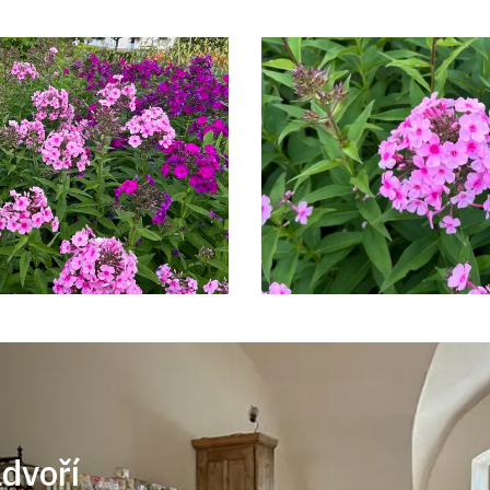
ádvoří