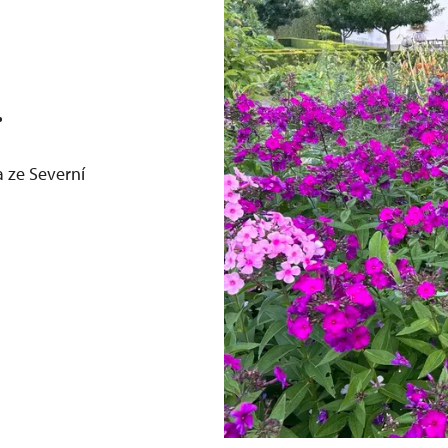
.
a ze Severní