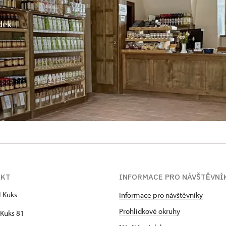
dek
AKT
INFORMACE PRO NÁVŠTĚVNÍ
l Kuks
Informace pro návštěvníky
Prohlídkové okruhy
Kuks 81