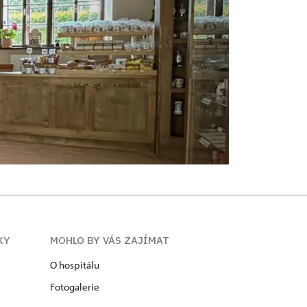
KY
MOHLO BY VÁS ZAJÍMAT
O hospitálu
Fotogalerie