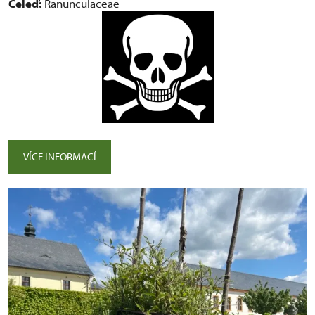
Čeleď:
Ranunculaceae
VÍCE INFORMACÍ