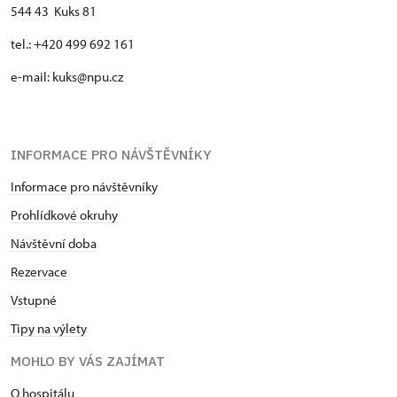
544 43 Kuks 81
tel.: +420 499 692 161
e-mail: kuks@npu.cz
INFORMACE PRO NÁVŠTĚVNÍKY
Informace pro návštěvníky
Prohlídkové okruhy
Návštěvní doba
Rezervace
Vstupné
Tipy na výlety
MOHLO BY VÁS ZAJÍMAT
O hospitálu