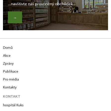
...navštivte náš provoněný obchůdek
→
Domů
Akce
Zprávy
Publikace
Pro média
Kontakty
KONTAKT
hospitál Kuks