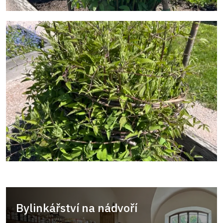
Bylinkářství na nádvoří