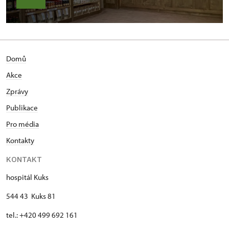
Domů
Akce
Zprávy
Publikace
Pro média
Kontakty
KONTAKT
hospitál Kuks
544 43 Kuks 81
tel.: +420 499 692 161