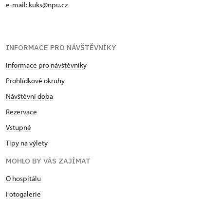
e-mail: kuks@npu.cz
INFORMACE PRO NÁVŠTĚVNÍKY
Informace pro návštěvníky
Prohlídkové okruhy
Návštěvní doba
Rezervace
Vstupné
Tipy na výlety
MOHLO BY VÁS ZAJÍMAT
O hospitálu
Fotogalerie