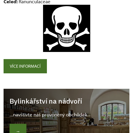
Čeleď:
Ranunculaceae
VÍCE INFORMACÍ
Bylinkářství na nádvoří
...navštivte náš provoněný obchůdek
→