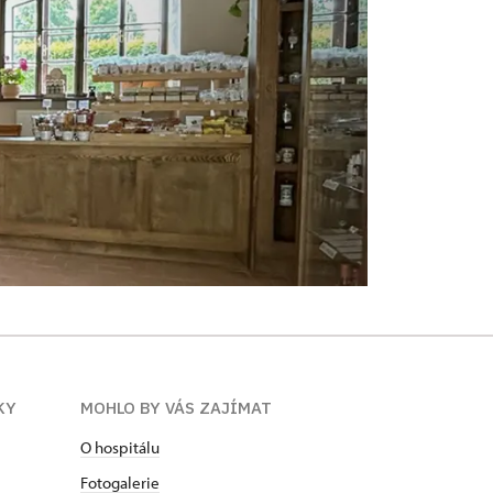
KY
MOHLO BY VÁS ZAJÍMAT
O hospitálu
Fotogalerie