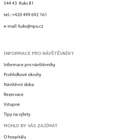
544 43 Kuks 81
tel.: +420 499 692 161
e-mail: kuks@npu.cz
INFORMACE PRO NÁVŠTĚVNÍKY
Informace pro návštěvníky
Prohlídkové okruhy
Návštěvní doba
Rezervace
Vstupné
Tipy na výlety
MOHLO BY VÁS ZAJÍMAT
O hospitálu