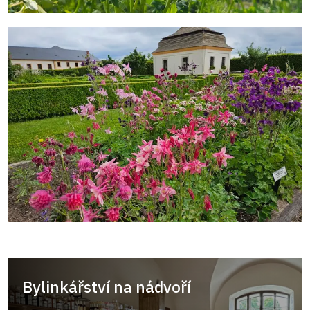
Bylinkářství na nádvoří