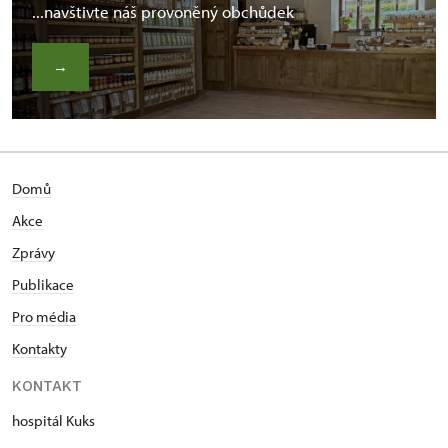
...navštivte náš provoněný obchůdek
→
Domů
Akce
Zprávy
Publikace
Pro média
Kontakty
KONTAKT
hospitál Kuks