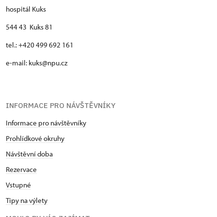
hospitál Kuks
544 43 Kuks 81
tel.: +420 499 692 161
e-mail: kuks@npu.cz
INFORMACE PRO NÁVŠTĚVNÍKY
Informace pro návštěvníky
Prohlídkové okruhy
Návštěvní doba
Rezervace
Vstupné
Tipy na výlety