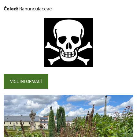
Čeleď:
Ranunculaceae
VÍCE INFORMACÍ