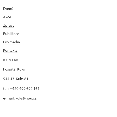
Domů
Akce
Zprávy
Publikace
Pro média
Kontakty
KONTAKT
hospitál Kuks
544 43 Kuks 81
tel.: +420 499 692 161
e-mail: kuks@npu.cz