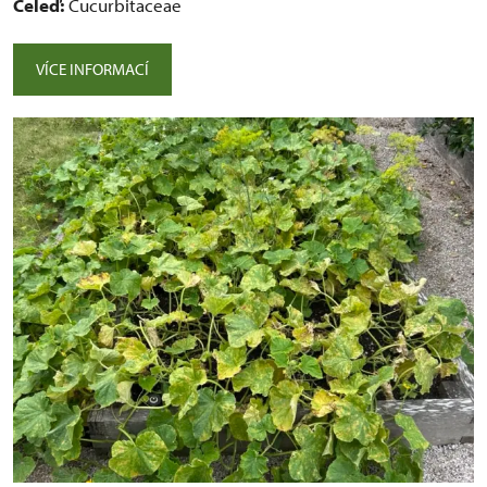
Čeleď:
Cucurbitaceae
VÍCE INFORMACÍ