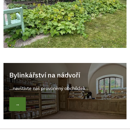
Bylinkářství na nádvoří
...navštivte náš provoněný obchůdek
→