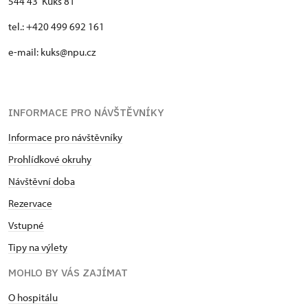
544 43 Kuks 81
tel.: +420 499 692 161
e-mail: kuks@npu.cz
INFORMACE PRO NÁVŠTĚVNÍKY
Informace pro návštěvníky
Prohlídkové okruhy
Návštěvní doba
Rezervace
Vstupné
Tipy na výlety
MOHLO BY VÁS ZAJÍMAT
O hospitálu