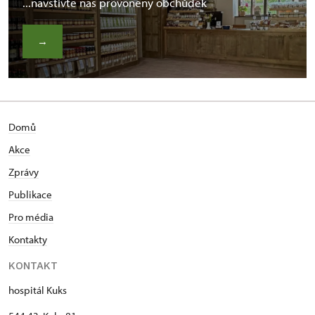
...navštivte náš provoněný obchůdek
→
Domů
Akce
Zprávy
Publikace
Pro média
Kontakty
KONTAKT
hospitál Kuks