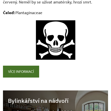
červený. Neměl by se užívat amatérsky, hrozí smrt.
Čeleď:
Plantaginaceae
VÍCE INFORMACÍ
Bylinkářství na nádvoří