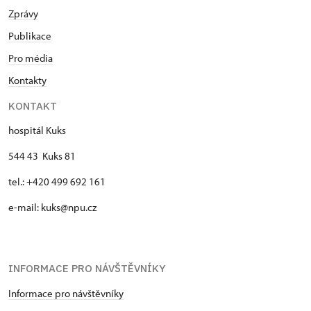
Zprávy
Publikace
Pro média
Kontakty
KONTAKT
hospitál Kuks
544 43 Kuks 81
tel.: +420 499 692 161
e-mail: kuks@npu.cz
INFORMACE PRO NÁVŠTĚVNÍKY
Informace pro návštěvníky