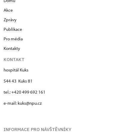
Domů
Akce
Zprávy
Publikace
Pro média
Kontakty
KONTAKT
hospitál Kuks
544 43 Kuks 81
tel.: +420 499 692 161
e-mail: kuks@npu.cz
INFORMACE PRO NÁVŠTĚVNÍKY