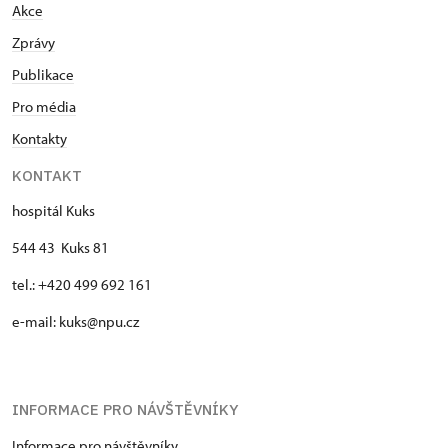
Akce
Zprávy
Publikace
Pro média
Kontakty
KONTAKT
hospitál Kuks
544 43 Kuks 81
tel.: +420 499 692 161
e-mail: kuks@npu.cz
INFORMACE PRO NÁVŠTĚVNÍKY
Informace pro návštěvníky