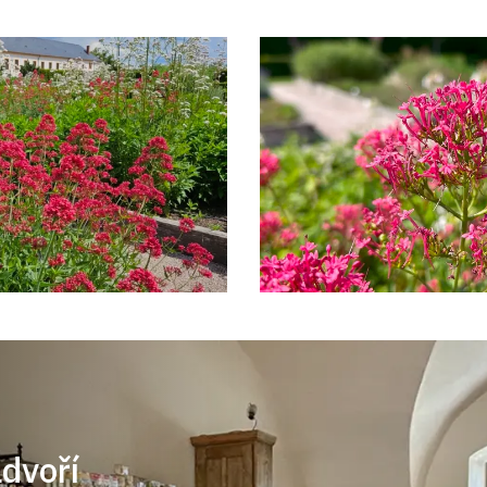
ádvoří