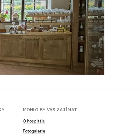
KY
MOHLO BY VÁS ZAJÍMAT
O hospitálu
Fotogalerie