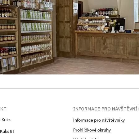
dek
AKT
INFORMACE PRO NÁVŠTĚVNÍ
l Kuks
Informace pro návštěvníky
Prohlídkové okruhy
Kuks 81